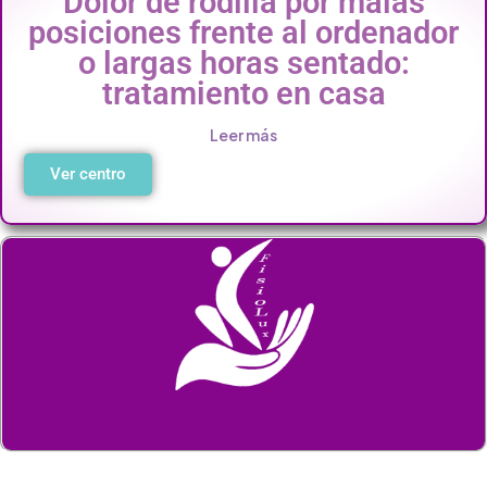
Dolor de rodilla por malas
posiciones frente al ordenador
o largas horas sentado:
tratamiento en casa
Leer más
Ver centro