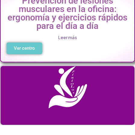
Prevención de lesiones
musculares en la oficina:
ergonomía y ejercicios rápidos
para el día a día
Leer más
Ver centro