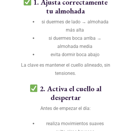
1. Ajusta correctamente
tu almohada
si duermes de lado → almohada
más alta
si duermes boca arriba →
almohada media
evita dormir boca abajo
La clave es mantener el cuello alineado, sin
tensiones.
2. Activa el cuello al
despertar
Antes de empezar el día:
realiza movimientos suaves