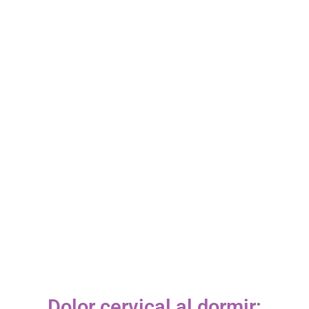
Dolor cervical al dormir: