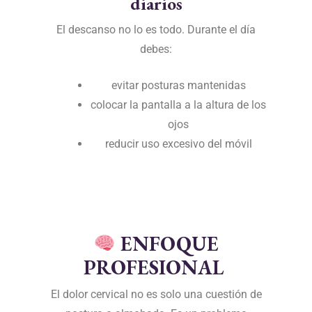
diarios
El descanso no lo es todo. Durante el día
debes:
evitar posturas mantenidas
colocar la pantalla a la altura de los
ojos
reducir uso excesivo del móvil
ENFOQUE
PROFESIONAL
El dolor cervical no es solo una cuestión de