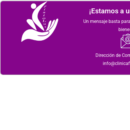
¡Estamos a un
Un mensaje basta para
biene
Dirección de Corr
info@clinicaf