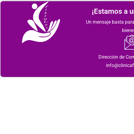
¡Estamos a un
Un mensaje basta para
biene
Dirección de Corr
info@clinicaf