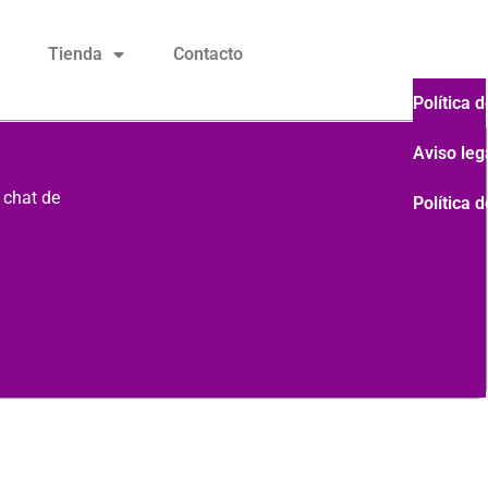
Tienda
Contacto
Política 
Aviso leg
 chat de
Política 